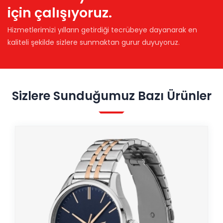
için çalışıyoruz.
Hizmetlerimizi yılların getirdiği tecrübeye dayanarak en
kaliteli şekilde sizlere sunmaktan gurur duyuyoruz.
Sizlere Sunduğumuz Bazı Ürünler