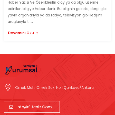
Haber Yazısı Ve ÖzellikleriBir olay ya da olgu üzerine
edinilen bilgiye haber denir. Bu bilginin gazete, dergi gibi
yayın organlarıyla ya da radyo, televizyon gibi iletişim
araçlarıyla t ....
Devamını Oku
Örnek Mah. Örnek Sok. No.1 Çankaya/Ankara
Info@siteniz.com