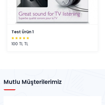
Test Ürün 1
100 TL TL
Mutlu Müşterilerimiz