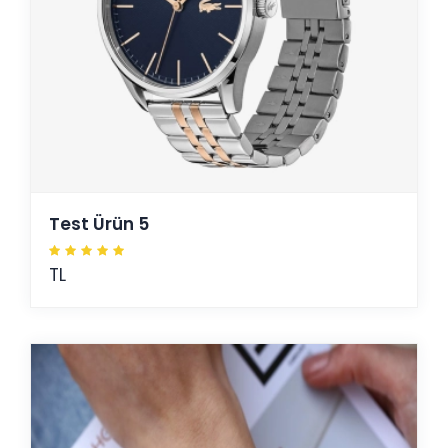
Test Ürün 5
TL