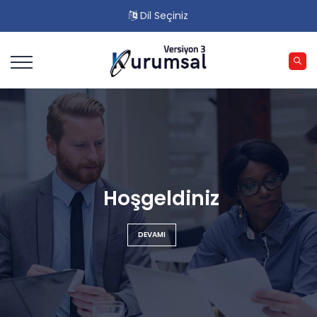
Dil Seçiniz