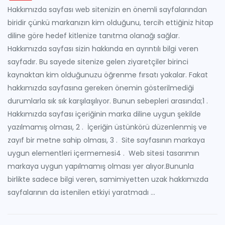
Hakkımızda sayfası web sitenizin en önemli sayfalarından
biridir çünkü markanızın kim olduğunu, tercih ettiğiniz hitap
diline göre hedef kitlenize tanıtma olanağı sağlar.
Hakkımızda sayfası sizin hakkında en ayrıntılı bilgi veren
sayfadır. Bu sayede sitenize gelen ziyaretçiler birinci
kaynaktan kim olduğunuzu öğrenme fırsatı yakalar. Fakat
hakkımızda sayfasına gereken önemin gösterilmediği
durumlarla sık sık karşılaşılıyor. Bunun sebepleri arasında;1 .
Hakkımızda sayfası içeriğinin marka diline uygun şekilde
yazılmamış olması, 2 . İçeriğin üstünkörü düzenlenmiş ve
zayıf bir metne sahip olması, 3 . Site sayfasının markaya
uygun elementleri içermemesi4 . Web sitesi tasarımın
markaya uygun yapılmamış olması yer alıyor.Bununla
birlikte sadece bilgi veren, samimiyetten uzak hakkımızda
sayfalarının da istenilen etkiyi yaratmadı ...