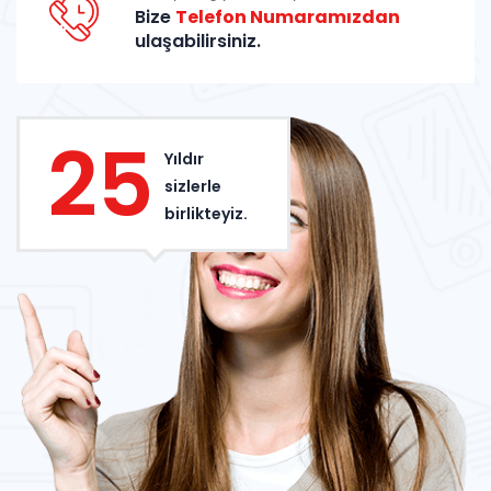
Bize
Telefon Numaramızdan
ulaşabilirsiniz.
25
Yıldır
sizlerle
birlikteyiz.