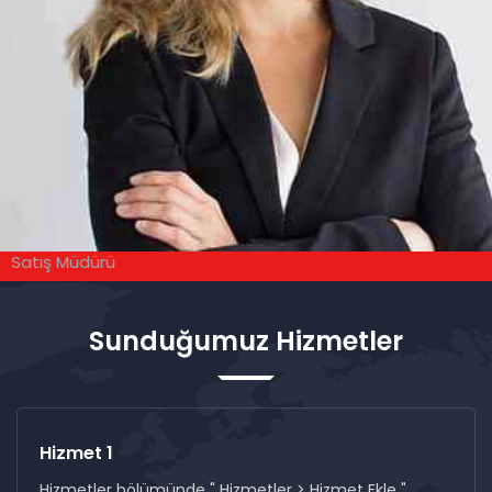
Hale ÜSTÜN
Satış Müdürü
Sunduğumuz Hizmetler
Hizmet 1
Hizmetler bölümünde " Hizmetler > Hizmet Ekle "