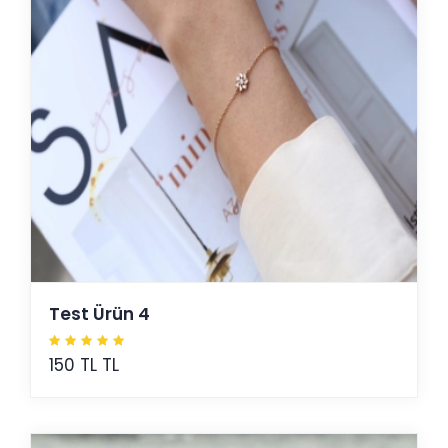
Test Ürün 4
150 TL TL