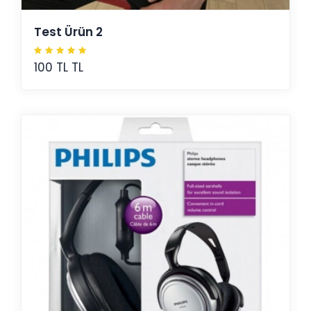
Test Ürün 2
100 TL TL