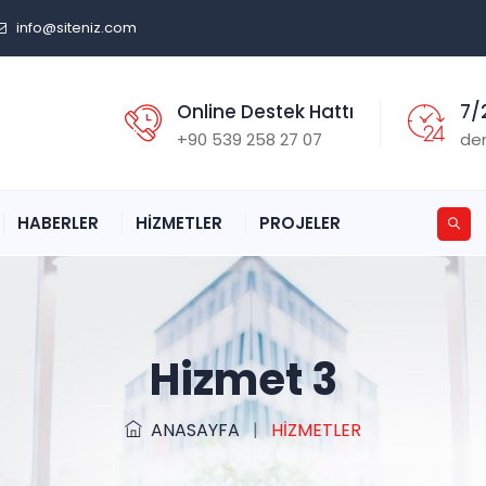
info@siteniz.com
Online Destek Hattı
7/
+90 539 258 27 07
de
HABERLER
HİZMETLER
PROJELER
Hizmet 3
ANASAYFA
|
HİZMETLER