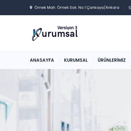
Örnek Mah. Örnek Sok. No.1 Çankaya/Ankara
ANASAYFA
KURUMSAL
ÜRÜNLERİMİZ