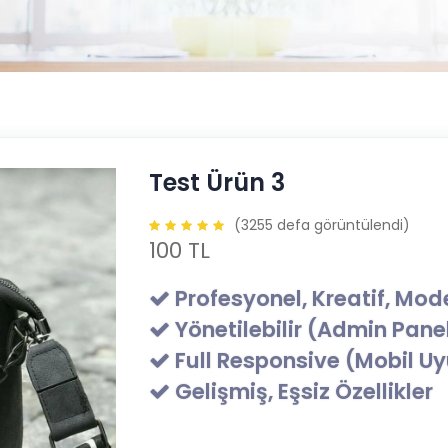
Test Ürün 3
(
3255
defa görüntülendi)
100 TL
Profesyonel, Kreatif, Mo
Yönetilebilir (Admin Pane
Full Responsive (Mobil U
Gelişmiş, Eşsiz Özellikler