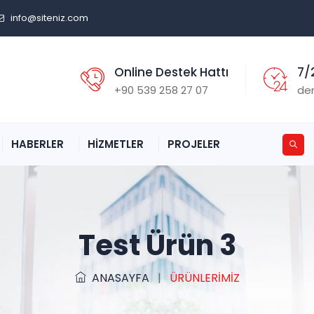
info@siteniz.com
Online Destek Hattı
7/
+90 539 258 27 07
de
HABERLER
HİZMETLER
PROJELER
Test Ürün 3
ANASAYFA
|
ÜRÜNLERİMİZ