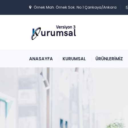
Örnek Mah. Örnek Sok. No.1 Çankaya/Ankara
ANASAYFA
KURUMSAL
ÜRÜNLERİMİZ