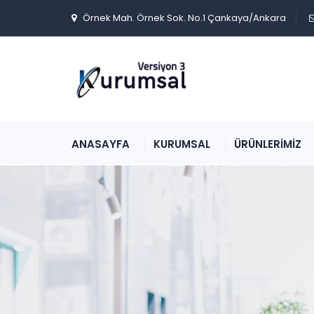
Örnek Mah. Örnek Sok. No.1 Çankaya/Ankara
ANASAYFA
KURUMSAL
ÜRÜNLERİMİZ