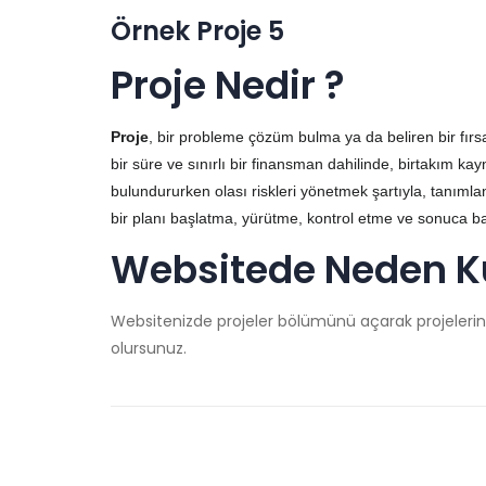
Örnek Proje 5
Proje Nedir ?
Proje
, bir probleme çözüm bulma ya da beliren bir fırsat
bir süre ve sınırlı bir finansman dahilinde, birtakım k
bulundururken olası riskleri yönetmek şartıyla, tanı
bir planı başlatma, yürütme, kontrol etme ve sonuca b
Websitede Neden Kul
Websitenizde projeler bölümünü açarak projelerini
olursunuz.