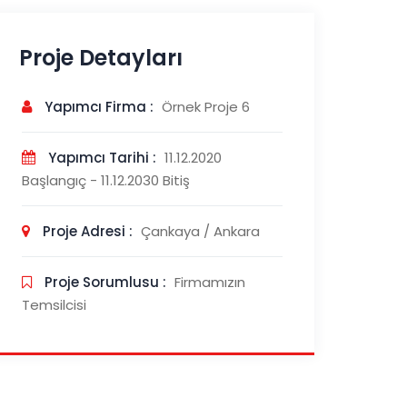
Proje Detayları
Yapımcı Firma :
Örnek Proje 6
Yapımcı Tarihi :
11.12.2020
Başlangıç - 11.12.2030 Bitiş
Proje Adresi :
Çankaya / Ankara
Proje Sorumlusu :
Firmamızın
Temsilcisi