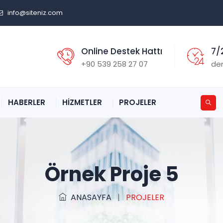
info@siteniz.com
Online Destek Hattı
7/
+90 539 258 27 07
de
HABERLER
HİZMETLER
PROJELER
Örnek Proje 5
ANASAYFA
|
PROJELER