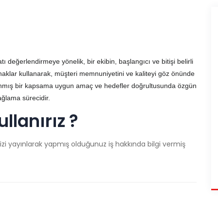
ı değerlendirmeye yönelik, bir ekibin, başlangıcı ve bitişi belirli
aynaklar kullanarak, müşteri memnuniyetini ve kaliteyi göz önünde
mlanmış bir kapsama uygun amaç ve hedefler doğrultusunda özgün
ağlama sürecidir.
lanırız ?
zi yayınlarak yapmış olduğunuz iş hakkında bilgi vermiş