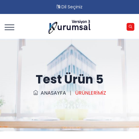
Dil Seçiniz
Test Ürün 5
ANASAYFA
|
ÜRÜNLERİMİZ