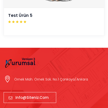
Test Ürün 5
Örnek Mah. Örnek Sok. No.1 Çankaya/Ankara
Info@siteniz.com