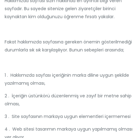
Hakkımızda sayfası sizin hakkında en ayrıntılı bilgi veren
sayfadır. Bu sayede sitenize gelen ziyaretçiler birinci
kaynaktan kim olduğunuzu öğrenme fırsatı yakalar.
Fakat hakkımızda sayfasına gereken önemin gösterilmediği
durumlarla sık sık karşılaşılıyor. Bunun sebepleri arasında;
1 . Hakkımızda sayfası içeriğinin marka diline uygun şekilde
yazılmamış olması,
2 . İçeriğin üstünkörü düzenlenmiş ve zayıf bir metne sahip
olması,
3 . Site sayfasının markaya uygun elementleri içermemesi
4 . Web sitesi tasarımın markaya uygun yapılmamış olması
yer alıyor.