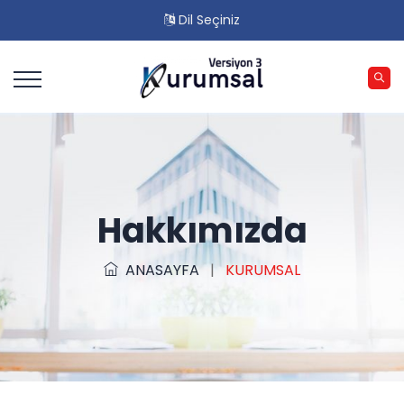
Dil Seçiniz
Hakkımızda
ANASAYFA
|
KURUMSAL