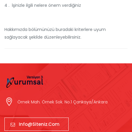
4 . İşinizle ilgili nelere önem verdiğiniz
Hakkımızda bölümünüzü buradaki kriterlere uyum
sağlayacak şekilde düzenleyebilirsiniz.
Örnek Mah. Örnek Sok. No.1 Çankaya/Ankara
Info@siteniz.com