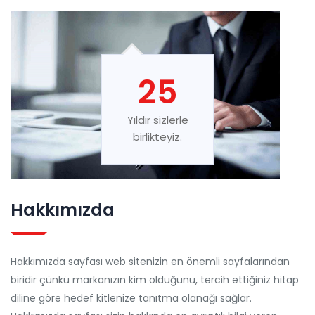
25
Yıldır sizlerle
birlikteyiz.
Hakkımızda
Hakkımızda sayfası web sitenizin en önemli sayfalarından
biridir çünkü markanızın kim olduğunu, tercih ettiğiniz hitap
diline göre hedef kitlenize tanıtma olanağı sağlar.