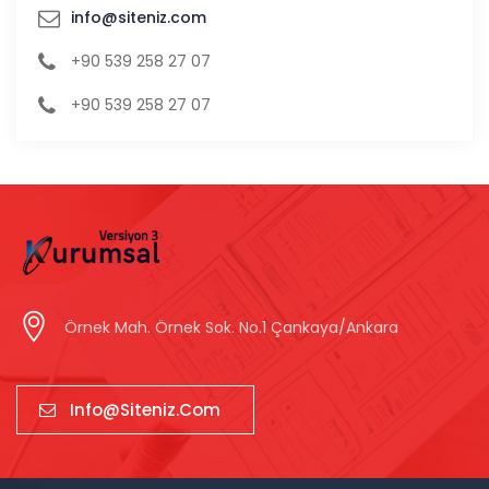
info@siteniz.com
+90 539 258 27 07
+90 539 258 27 07
Örnek Mah. Örnek Sok. No.1 Çankaya/Ankara
Info@siteniz.com