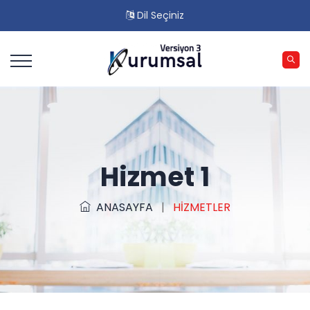
Dil Seçiniz
Hizmet 1
ANASAYFA
|
HİZMETLER