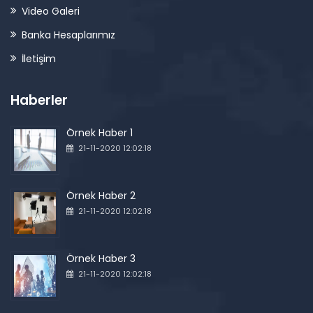
Video Galeri
Banka Hesaplarımız
İletişim
Haberler
Örnek Haber 1
21-11-2020 12:02:18
Örnek Haber 2
21-11-2020 12:02:18
Örnek Haber 3
21-11-2020 12:02:18